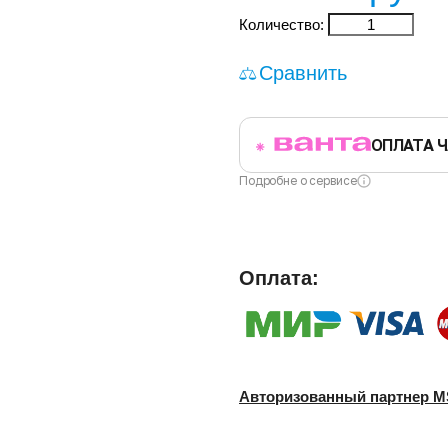
Количество:
Сравнить
ОПЛАТА 
Подробне о сервисе
Оплата:
Авторизованный партнер
M