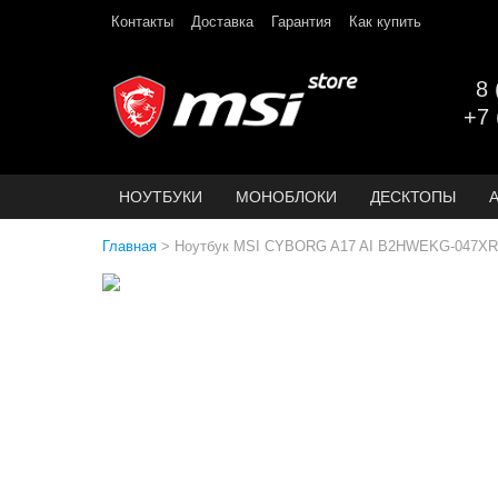
Контакты
Доставка
Гарантия
Как купить
8 
+7 
НОУТБУКИ
МОНОБЛОКИ
ДЕСКТОПЫ
Главная
>
Ноутбук MSI CYBORG A17 AI B2HWEKG-047XRU 