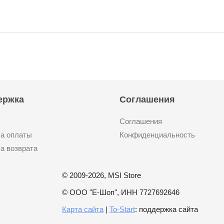
ержка
Соглашения
Соглашения
а оплаты
Конфиденциальность
а возврата
© 2009-2026, MSI Store
© ООО "Е-Шоп", ИНН 7727692646
Карта сайта
|
To-Start
: поддержка сайта