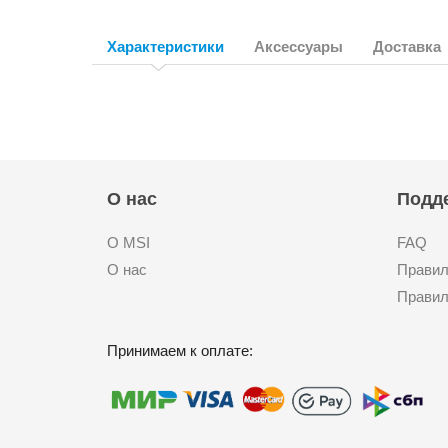
Характеристики
Аксессуары
Доставка
О нас
Подд
О MSI
FAQ
О нас
Правил
Правил
Принимаем к оплате: