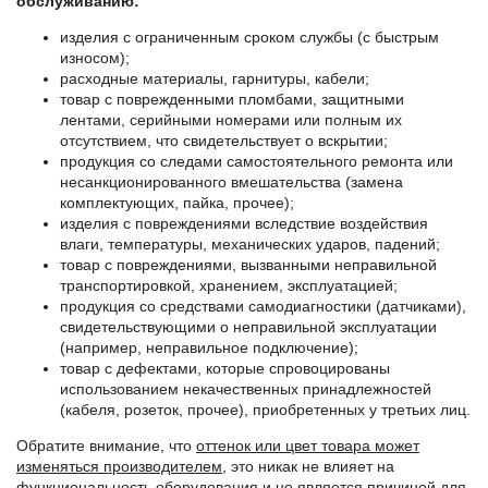
обслуживанию:
изделия с ограниченным сроком службы (с быстрым
износом);
расходные материалы, гарнитуры, кабели;
товар с поврежденными пломбами, защитными
лентами, серийными номерами или полным их
отсутствием, что свидетельствует о вскрытии;
продукция со следами самостоятельного ремонта или
несанкционированного вмешательства (замена
комплектующих, пайка, прочее);
изделия с повреждениями вследствие воздействия
влаги, температуры, механических ударов, падений;
товар с повреждениями, вызванными неправильной
транспортировкой, хранением, эксплуатацией;
продукция со средствами самодиагностики (датчиками),
свидетельствующими о неправильной эксплуатации
(например, неправильное подключение);
товар с дефектами, которые спровоцированы
использованием некачественных принадлежностей
(кабеля, розеток, прочее), приобретенных у третьих лиц.
Обратите внимание, что
оттенок или цвет товара может
изменяться производителем
, это никак не влияет на
функциональность оборудования и не является причиной для