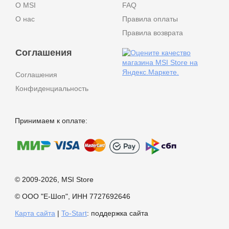
О MSI
FAQ
О нас
Правила оплаты
Правила возврата
Соглашения
Соглашения
Конфиденциальность
Принимаем к оплате:
© 2009-2026, MSI Store
© ООО "Е-Шоп", ИНН 7727692646
Карта сайта
|
To-Start
: поддержка сайта