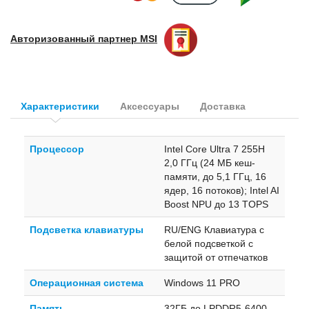
Авторизованный партнер
MSI
Характеристики
Аксессуары
Доставка
Процессор
Intel Core Ultra 7 255H
2,0 ГГц (24 МБ кеш-
памяти, до 5,1 ГГц, 16
ядер, 16 потоков); Intel AI
Boost NPU до 13 TOPS
Подсветка клавиатуры
RU/ENG Клавиатура с
белой подсветкой с
защитой от отпечатков
Операционная система
Windows 11 PRO
Память
32ГБ до LPDDR5-6400,