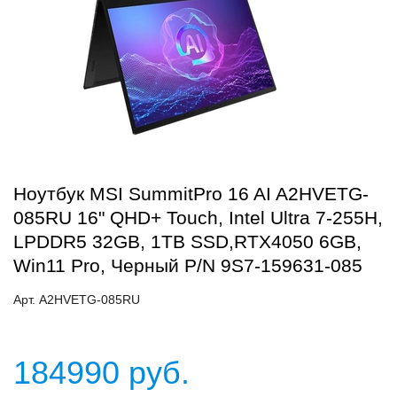
Ноутбук MSI SummitPro 16 AI A2HVETG-
085RU 16" QHD+ Touch, Intel Ultra 7-255H,
LPDDR5 32GB, 1TB SSD,RTX4050 6GB,
Win11 Pro, Черный P/N 9S7-159631-085
Арт. A2HVETG-085RU
184990
руб.