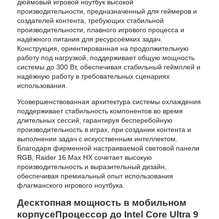
дюймовый игровой ноутбук высокой
производительности, предназначенный для геймеров и
создателей контента, требующих стабильной
производительности, плавного игрового процесса и
надёжного питания для ресурсоёмких задач.
Конструкция, ориентированная на продолжительную
работу под нагрузкой, поддерживает общую мощность
системы до 300 Вт, обеспечивая стабильный геймплей и
надёжную работу в требовательных сценариях
использования.
Усовершенствованная архитектура системы охлаждения
поддерживает стабильность компонентов во время
длительных сессий, гарантируя бесперебойную
производительность в играх, при создании контента и
выполнении задач с искусственным интеллектом.
Благодаря фирменной настраиваемой световой панели
RGB, Raider 16 Max HX сочетает высокую
производительность и выразительный дизайн,
обеспечивая премиальный опыт использования
флагманского игрового ноутбука.
Десктопная мощность в мобильном
корпусеПроцессор до Intel Core Ultra 9