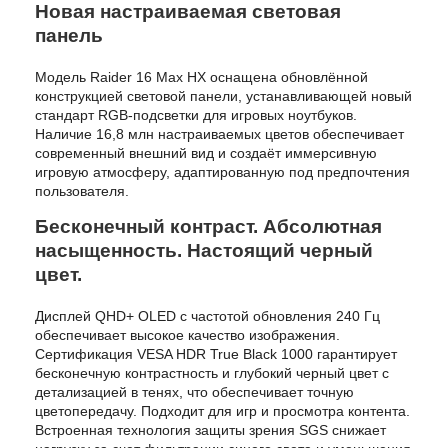
Новая настраиваемая световая
панель
Модель Raider 16 Max HX оснащена обновлённой
конструкцией световой панели, устанавливающей новый
стандарт RGB-подсветки для игровых ноутбуков.
Наличие 16,8 млн настраиваемых цветов обеспечивает
современный внешний вид и создаёт иммерсивную
игровую атмосферу, адаптированную под предпочтения
пользователя.
Бесконечный контраст. Абсолютная
насыщенность. Настоящий черный
цвет.
Дисплей QHD+ OLED с частотой обновления 240 Гц
обеспечивает высокое качество изображения.
Сертификация VESA HDR True Black 1000 гарантирует
бесконечную контрастность и глубокий черный цвет с
детализацией в тенях, что обеспечивает точную
цветопередачу. Подходит для игр и просмотра контента.
Встроенная технология защиты зрения SGS снижает