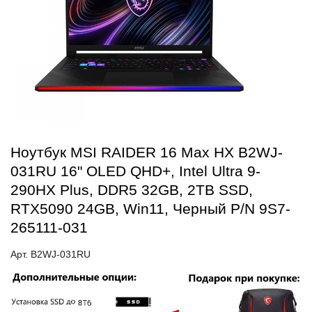
Ноутбук MSI RAIDER 16 Max HX B2WJ-
031RU 16" OLED QHD+, Intel Ultra 9-
290HX Plus, DDR5 32GB, 2TB SSD,
RTX5090 24GB, Win11, Черный P/N 9S7-
265111-031
Арт. B2WJ-031RU