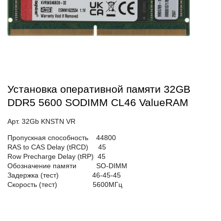
Установка оперативной памяти 32GB
DDR5 5600 SODIMM CL46 ValueRAM
Арт. 32Gb KNSTN VR
Пропускная способность 44800
RAS to CAS Delay (tRCD) 45
Row Precharge Delay (tRP) 45
Обозначение памяти SO-DIMM
Задержка (тест) 46-45-45
Скорость (тест) 5600МГц