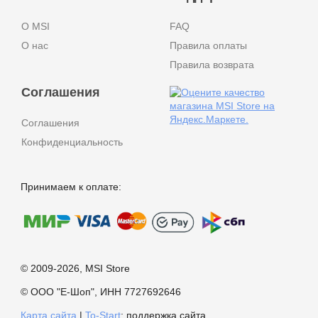
О MSI
FAQ
О нас
Правила оплаты
Правила возврата
Соглашения
Соглашения
Конфиденциальность
Принимаем к оплате:
© 2009-2026, MSI Store
© ООО "Е-Шоп", ИНН 7727692646
Карта сайта
|
To-Start
: поддержка сайта