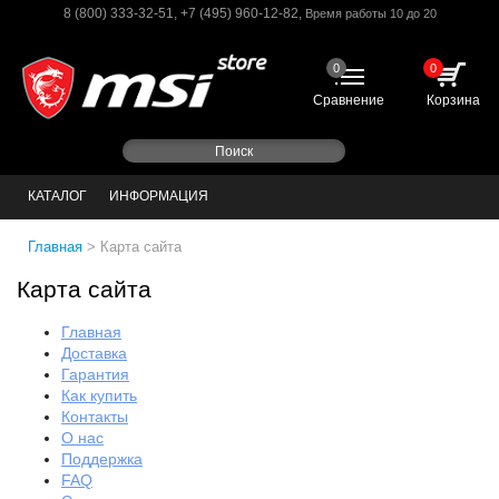
8 (800) 333-32-51
,
+7 (495) 960-12-82
,
Время работы 10 до 20
0
0
Сравнение
Корзина
КАТАЛОГ
ИНФОРМАЦИЯ
Главная
>
Карта сайта
Карта сайта
Главная
Доставка
Гарантия
Как купить
Контакты
О нас
Поддержка
FAQ